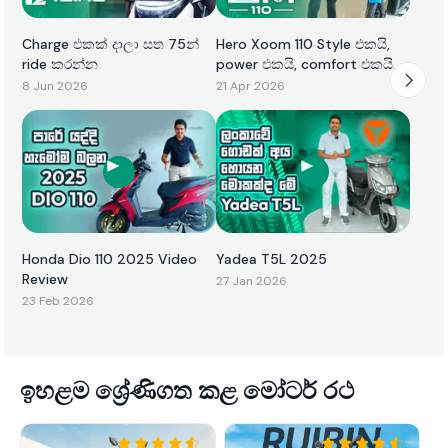
Charge එකක් දාලා සත 75න්
Hero Xoom 110 Style එකයි,
ride කරන්න
power එකයි, comfort එකයි
එකටම
8 Jun 2026
21 Apr 2026
Honda Dio 110 2025 Video
Yadea T5L 2025
Review
27 Jan 2026
23 Feb 2026
ඉහළම ශ්‍රේණිගත කළ මෝටර් රථ