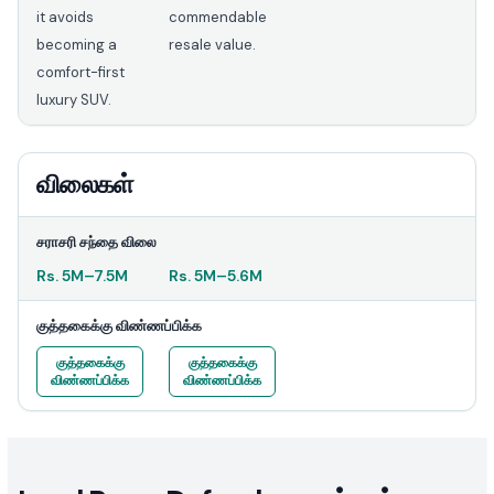
it avoids
commendable
becoming a
resale value.
comfort-first
luxury SUV.
விலைகள்
சராசரி சந்தை விலை
Rs.
5M
–
7.5M
Rs.
5M
–
5.6M
குத்தகைக்கு விண்ணப்பிக்க
குத்தகைக்கு
குத்தகைக்கு
விண்ணப்பிக்க
விண்ணப்பிக்க