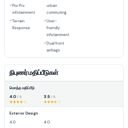
Pivi Pro
urban
infotainment
commuting
Terrain
User-
Response
friendly
infotainment
Dual front
airbags
நிபுணர் மதிப்பீடுகள்
மொத்த மதிப்பீடு
4.0
3.5
/ 5
/ 5
Exterior Design
4.0
4.0