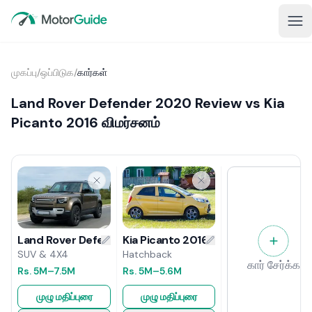
முகப்பு
/
ஒப்பிடுக
/
கார்கள்
Land Rover Defender 2020 Review vs Kia
Picanto 2016 விமர்சனம்
Kia Picanto 2016 விமர்சனம்
Land Rover Defender 2020 Review
Hatchback
SUV & 4X4
கார் சேர்க்க
Rs.
5M
–5.6M
Rs.
5M
–7.5M
முழு மதிப்புரை
முழு மதிப்புரை