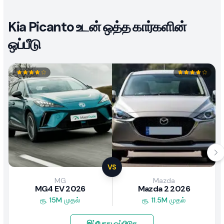
Kia Picanto உடன் ஒத்த கார்களின்
ஒப்பீடு
VS
MG
Mazda
MG4 EV 2026
Mazda 2 2026
ரூ. 15M முதல்
ரூ. 11.5M முதல்
இப்போது ஒப்பிடுக