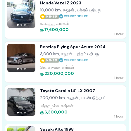
Honda Vezel Z 2023
10,000 km, சலூன் , புத்தம் புதியது
MEMBER
கடவத்த, கார்கள்
ரூ 17,600,000
1 hour
Bentley Flying Spur Azure 2024
3,000 km, சலூன் , புத்தம் புதியது
MEMBER
கொஹுவல, கார்கள்
ரூ 220,000,000
1 hour
Toyota Corolla 141 LX 2007
200,000 km, சலூன் , பயன்படுத்தபட்ட
பத்தரமுல்ல, கார்கள்
ரூ 6,300,000
1 hour
Suzuki Alto 1998