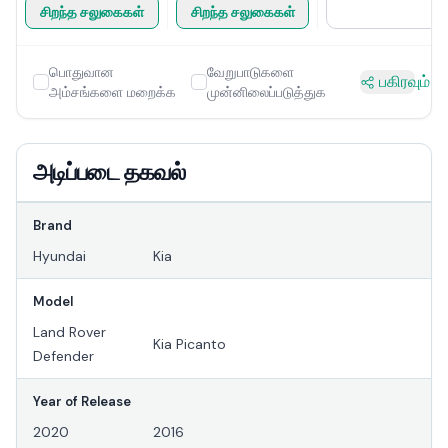
சிறந்த சலுகைகள்
சிறந்த சலுகைகள்
பொதுவான
வேறுபாடுகளை
பகிரவும்
அம்சங்களை மறைக்க
முன்னிலைப்படுத்துக
அடிப்படை தகவல்
Brand
Hyundai
Kia
Model
Land Rover
Kia Picanto
Defender
Year of Release
2020
2016