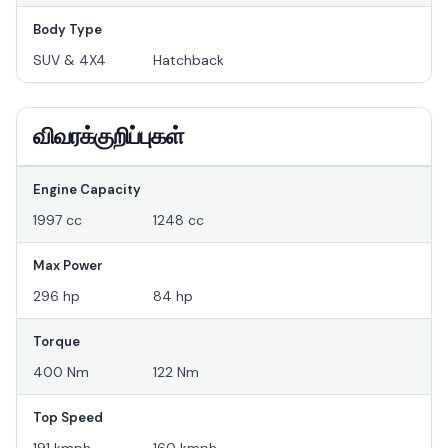
Body Type
SUV & 4X4
Hatchback
விவரக்குறிப்புகள்
Engine Capacity
1997 cc
1248 cc
Max Power
296 hp
84 hp
Torque
400 Nm
122 Nm
Top Speed